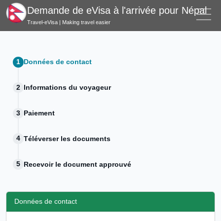
Demande de eVisa à l'arrivée pour Népal
Travel-eVisa | Making travel easier
Données de contact
Informations du voyageur
Paiement
Téléverser les documents
Recevoir le document approuvé
Données de contact