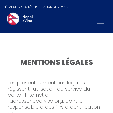
NÉPAL SERVICES D'AUTORISATION DE VOYAGE
MENTIONS LÉGALES
Les présentes mentions légales
régissent l'utilisation du service du
portail Internet à
l'adressenepalvisa.org, dont le
responsable à des fins d'identification