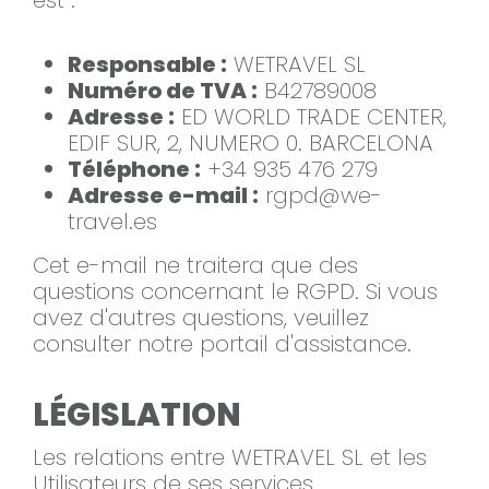
est :
Responsable :
WETRAVEL SL
Numéro de TVA :
B42789008
Adresse :
ED WORLD TRADE CENTER,
EDIF SUR, 2, NUMERO 0. BARCELONA
Téléphone :
+34 935 476 279
Adresse e-mail :
rgpd@we-
travel.es
Cet e-mail ne traitera que des
questions concernant le RGPD. Si vous
avez d'autres questions, veuillez
consulter notre portail d'assistance.
LÉGISLATION
Les relations entre WETRAVEL SL et les
Utilisateurs de ses services