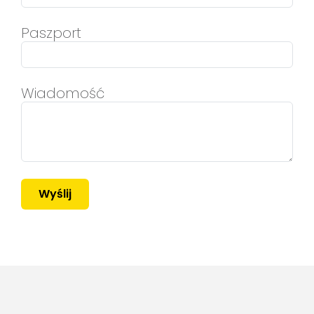
Paszport
Wiadomość
Wyślij