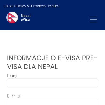
USŁUGI AUTORYZACJI PODRÓŻY DO NEPAL
INFORMACJE O E-VISA PRE-
VISA DLA NEPAL
Imię
E-mail