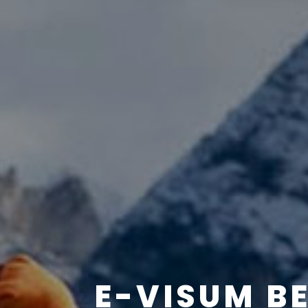
E-VISUM B