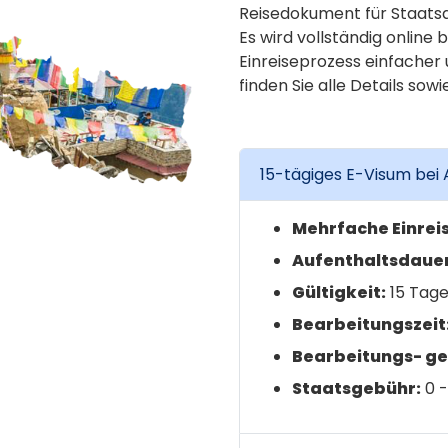
Reisedokument für Staats
Es wird vollständig online 
Einreiseprozess einfacher
finden Sie alle Details sow
15-tägiges E-Visum bei 
Mehrfache Einreis
Aufenthaltsdauer 
Gültigkeit:
15 Tage
Bearbeitungszeit
Bearbeitungs- ge
Staatsgebühr:
0 -