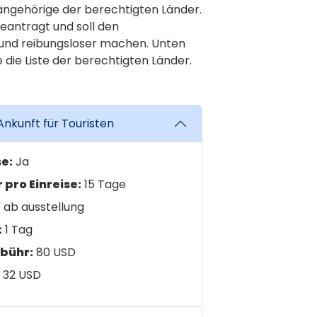
angehörige der berechtigten Länder.
beantragt und soll den
 und reibungsloser machen. Unten
ie die Liste der berechtigten Länder.
Ankunft für Touristen
e:
Ja
pro Einreise:
15 Tage
 ab ausstellung
:
1 Tag
bühr:
80 USD
 32 USD