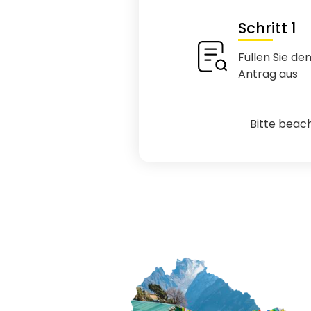
Schritt 1
Füllen Sie de
Antrag aus
Bitte beac