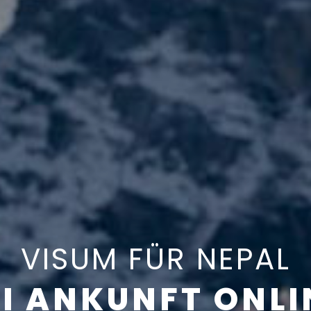
VISUM FÜR NEPAL
EI ANKUNFT ONL