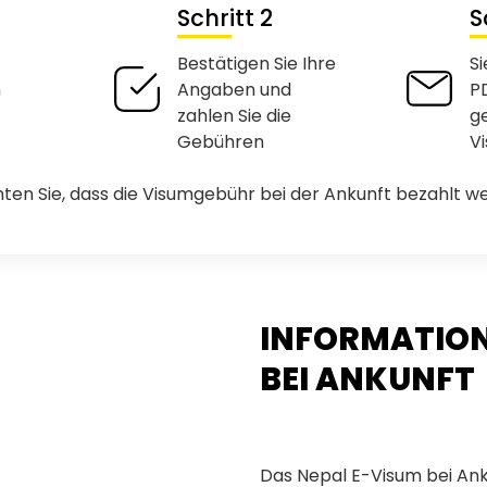
Schritt 2
S
Bestätigen Sie Ihre
Si
n
Angaben und
P
zahlen Sie die
g
Gebühren
V
hten Sie, dass die Visumgebühr bei der Ankunft bezahlt w
INFORMATION
BEI ANKUNFT
Das Nepal E-Visum bei Anku