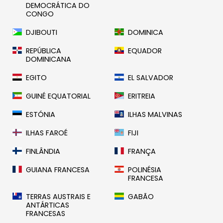
DEMOCRÁTICA DO
CONGO
DJIBOUTI
DOMINICA
REPÚBLICA
EQUADOR
DOMINICANA
EGITO
EL SALVADOR
GUINÉ EQUATORIAL
ERITREIA
ESTÓNIA
ILHAS MALVINAS
ILHAS FAROÉ
FIJI
FINLÂNDIA
FRANÇA
GUIANA FRANCESA
POLINÉSIA
FRANCESA
TERRAS AUSTRAIS E
GABÃO
ANTÁRTICAS
FRANCESAS