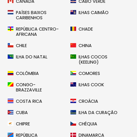
CANADÁ
CABO VERDE
PAÍSES BAIXOS
ILHAS CAIMÃO
CARIBENHOS
REPÚBLICA CENTRO-
CHADE
AFRICANA
CHILE
CHINA
ILHA DO NATAL
ILHAS COCOS
(KEELING)
COLÔMBIA
COMORES
CONGO-
ILHAS COOK
BRAZZAVILLE
COSTA RICA
CROÁCIA
CUBA
ILHA DA CURAÇÃO
CHIPRE
CHÉQUIA
REPÚBLICA
DINAMARCA