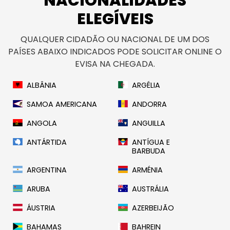
NACIONALIDADES
ELEGÍVEIS
QUALQUER CIDADÃO OU NACIONAL DE UM DOS
PAÍSES ABAIXO INDICADOS PODE SOLICITAR ONLINE O
EVISA NA CHEGADA.
ALBÂNIA
ARGÉLIA
SAMOA AMERICANA
ANDORRA
ANGOLA
ANGUILLA
ANTÁRTIDA
ANTÍGUA E
BARBUDA
ARGENTINA
ARMÉNIA
ARUBA
AUSTRÁLIA
ÁUSTRIA
AZERBEIJÃO
BAHAMAS
BAHREIN