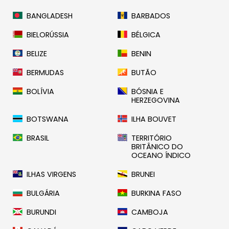
BANGLADESH
BARBADOS
BIELORÚSSIA
BÉLGICA
BELIZE
BENIN
BERMUDAS
BUTÃO
BOLÍVIA
BÓSNIA E
HERZEGOVINA
BOTSWANA
ILHA BOUVET
BRASIL
TERRITÓRIO
BRITÂNICO DO
OCEANO ÍNDICO
ILHAS VIRGENS
BRUNEI
BULGÁRIA
BURKINA FASO
BURUNDI
CAMBOJA