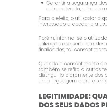
Garantir a segurança dos 
automatizada, a fraude 
Para o efeito, o utilizador d
interessado a aceder e a usuf
Porém, informa-se o utilizad
utilização que será feita do
finalidades, tal consentimen
Quando o consentimento do 
também se refira a outros 
distingui-lo claramente dos o
uma linguagem clara e simple
LEGITIMIDADE: QU
DOS SEUS DADOS P