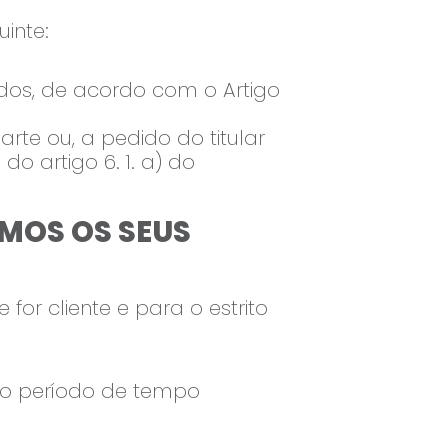
inte:
dos, de acordo com o Artigo
rte ou, a pedido do titular
 artigo 6. 1. a) do
MOS OS SEUS
or cliente e para o estrito
 o período de tempo