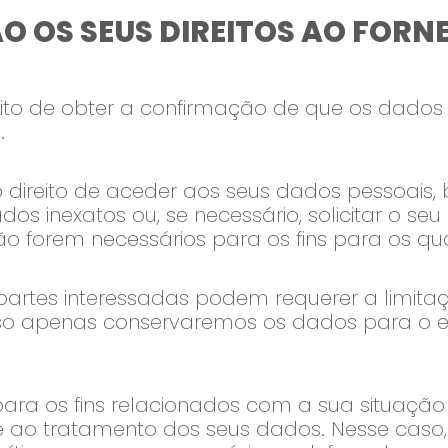
ÃO OS SEUS DIREITOS AO FOR
ito de obter a confirmação de que os dados 
.
o direito de aceder aos seus dados pessoais,
ados inexatos ou, se necessário, solicitar o 
ão forem necessários para os fins para os qua
partes interessadas podem requerer a limita
so apenas conservaremos os dados para o ex
para os fins relacionados com a sua situação 
 ao tratamento dos seus dados. Nesse caso,