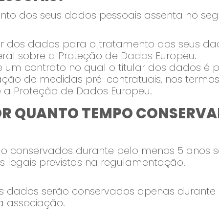
nto dos seus dados pessoais assenta no segu
ar dos dados para o tratamento dos seus da
eral sobre a Proteção de Dados Europeu.
um contrato no qual o titular dos dados é pa
ão de medidas pré-contratuais, nos termos do
 a Proteção de Dados Europeu.
R QUANTO TEMPO CONSERVA
o conservados durante pelo menos 5 anos se f
 legais previstas na regulamentação.
seus dados serão conservados apenas durante
sa associação.