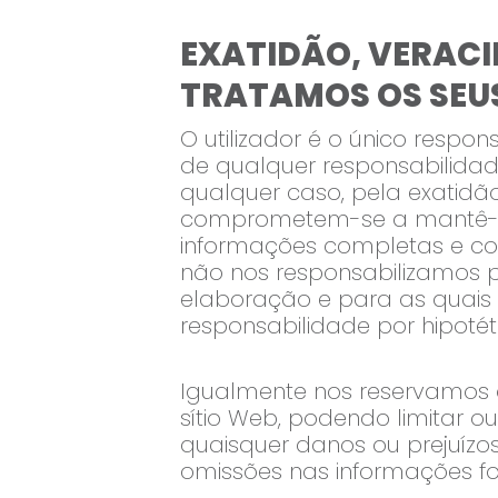
EXATIDÃO, VERAC
TRATAMOS OS SEU
O utilizador é o único resp
de qualquer responsabilidade
qualquer caso, pela exatidão
comprometem-se a mantê-los
informações completas e cor
não nos responsabilizamos 
elaboração e para as quais 
responsabilidade por hipotét
Igualmente nos reservamos o
sítio Web, podendo limitar 
quaisquer danos ou prejuízos
omissões nas informações fo