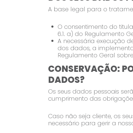
A base legal para o tratame
O consentimento do titul
6.1. a) do Regulamento G
A necessária execução de 
dos dados, a implementaç
Regulamento Geral sobre
CONSERVAÇÃO: PO
DADOS?
Os seus dados pessoais serã
cumprimento das obrigações
Caso não seja cliente, os 
necessário para gerir a nos