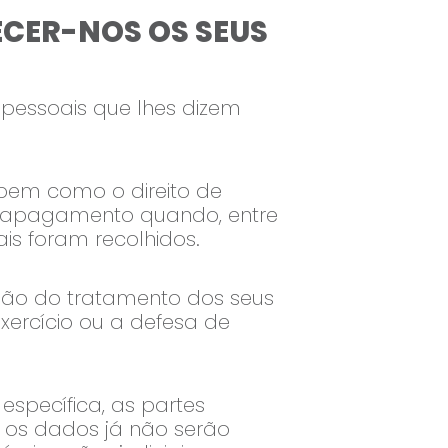
NECER-NOS OS SEUS
pessoais que lhes dizem
 bem como o direito de
seu apagamento quando, entre
is foram recolhidos.
ção do tratamento dos seus
ercício ou a defesa de
específica, as partes
 os dados já não serão