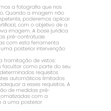
emos a fotografia que nos
esso. Quando a imagem não
ompetente, poderemos aplicar
ificial, com o objetivo de a
nova imagem. A base jurídica
as pré-contratuais
das com esta ferramenta
 uma posterior intervenção
 tramitação de vistos:
s facultar como parte do seu
determinados requisitos
stes automáticos limitados
 adequar a esses requisitos. A
ação de medidas pré-
automatizadas com a
o a uma posterior