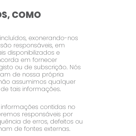
OS, COMO
 incluídos, exonerando-nos
 são responsáveis, em
s disponibilizados e
ncorda em fornecer
isto ou de subscrição. Nós
jam de nossa própria
e, não assumimos qualquer
de tais informações.
s informações contidas no
seremos responsáveis por
uência de erros, defeitos ou
ham de fontes externas.