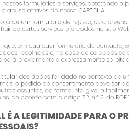
nossos formulários e serviços, detetando e p
e o abuso através do nosso CAPTCHA.
isporá de um formulário de registo, cujo preen
ruir de certos serviços oferecidos no sítio We
or que, em qualquer formulário de contacto, 
s dados recolhidos e, no caso de os dados ser
to será previamente e expressamente solicitad
titular dos dados for dado no contexto de u
temas, o pedido de consentimento deve ser 
utros assuntos, de forma inteligível e facilmen
s, de acordo com o artigo 7.º, n.º 2, do RGPD
AL É A LEGITIMIDADE PARA O
ESSOAIS?