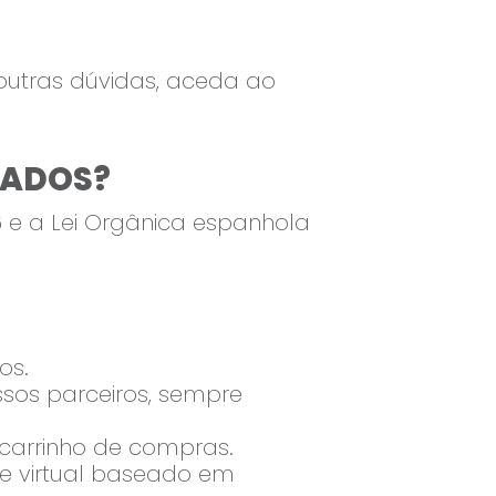
 outras dúvidas, aceda ao
DADOS?
 e a Lei Orgânica espanhola
os.
ssos parceiros, sempre
 carrinho de compras.
te virtual baseado em