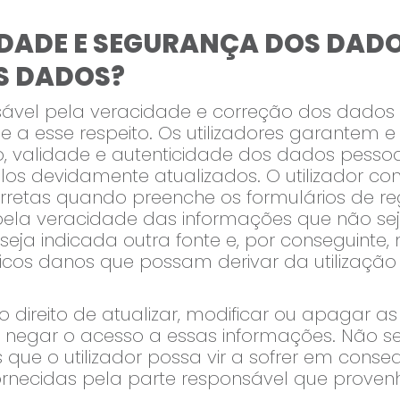
IDADE E SEGURANÇA DOS DAD
S DADOS?
onsável pela veracidade e correção dos dados
 a esse respeito. Os utilizadores garantem e
, validade e autenticidade dos dados pessoai
 devidamente atualizados. O utilizador co
retas quando preenche os formulários de reg
pela veracidade das informações que não se
seja indicada outra fonte e, por conseguint
icos danos que possam derivar da utilização 
 direito de atualizar, modificar ou apagar a
ou negar o acesso a essas informações. Não 
 que o utilizador possa vir a sofrer em conseq
rnecidas pela parte responsável que proven