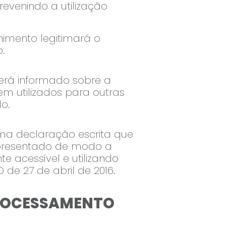
revenindo a utilização
chimento legitimará o
b.
será informado sobre a
em utilizados para outras
o.
ma declaração escrita que
apresentado de modo a
te acessível e utilizando
 de 27 de abril de 2016.
 PROCESSAMENTO