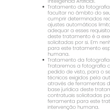
Inteligência Artificial.
Tratamento da fotografia 
facultar no âmbito do se
cumprir determinados req
ajustes automáticos limita
adequar a esses requisit
deste tratamento é a ex
solicitadas por si. Em 
para este tratamento espe
humana.
Tratamento da fotografia
Trataremos a fotografia 
pedido de visto, para o 
técnicos exigidos pela a
através de ferramentas de 
base jurídica deste trat
contratuais solicitadas
ferramenta para este trat
intervenção humana.