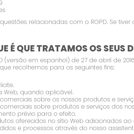
9
es
 questões relacionadas com o RGPD. Se tiver
UE É QUE TRATAMOS OS SEUS 
versão em espanhol) de 27 de abril de 2016
que recolhemos para os seguintes fins:
cite.
a Web, quando aplicável.
comerciais sobre os nossos produtos e serviç
comerciais sobre produtos e serviços dos no
ento prévio para o efeito.
utos oferecidos no sítio Web adicionados ao
didos e processos através do nosso assisten