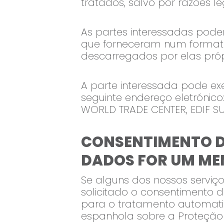
tratados, salvo por razões le
As partes interessadas pod
que forneceram num formato e
descarregados por elas própr
A parte interessada pode e
seguinte endereço eletrónico
WORLD TRADE CENTER, EDIF SU
CONSENTIMENTO DE
DADOS FOR UM ME
Se alguns dos nossos serviç
solicitado o consentimento d
para o tratamento automatiz
espanhola sobre a Proteção d