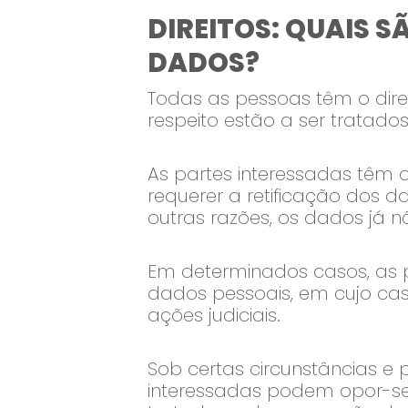
DIREITOS: QUAIS S
DADOS?
Todas as pessoas têm o dire
respeito estão a ser tratados
As partes interessadas têm 
requerer a retificação dos d
outras razões, os dados já n
Em determinados casos, as 
dados pessoais, em cujo ca
ações judiciais.
Sob certas circunstâncias e 
interessadas podem opor-se