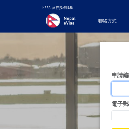
NEPAL旅行授權服務
聯絡方式
申請編
電子郵