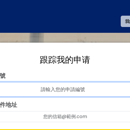
我
跟踪我的申请
號
件地址