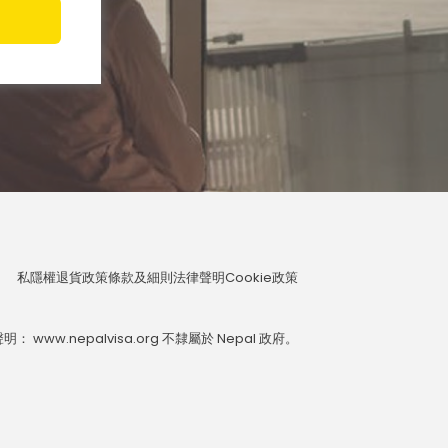
私隱權
退貨政策
條款及細則
法律聲明
Cookie政策
： www.nepalvisa.org 不隸屬於 Nepal 政府。