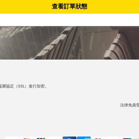
查看訂單狀態
層協定（SSL）進行加密。
法律免責聲明