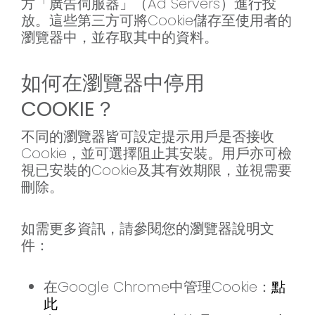
方「廣告伺服器」（Ad Servers）進行投
放。這些第三方可將Cookie儲存至使用者的
瀏覽器中，並存取其中的資料。
如何在瀏覽器中停用
COOKIE？
不同的瀏覽器皆可設定提示用戶是否接收
Cookie，並可選擇阻止其安裝。用戶亦可檢
視已安裝的Cookie及其有效期限，並視需要
刪除。
如需更多資訊，請參閱您的瀏覽器說明文
件：
在Google Chrome中管理Cookie：
點
此