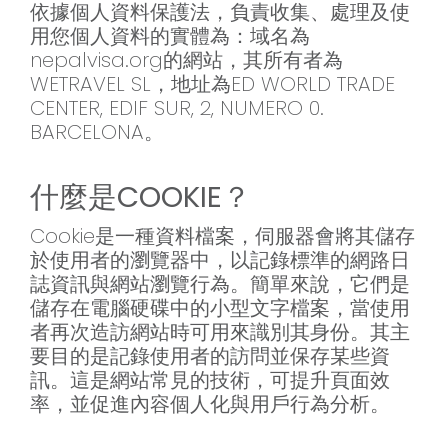
依據個人資料保護法，負責收集、處理及使
用您個人資料的實體為：域名為
nepalvisa.org的網站，其所有者為
WETRAVEL SL，地址為ED WORLD TRADE
CENTER, EDIF SUR, 2, NUMERO 0.
BARCELONA。
什麼是COOKIE？
Cookie是一種資料檔案，伺服器會將其儲存
於使用者的瀏覽器中，以記錄標準的網路日
誌資訊與網站瀏覽行為。簡單來說，它們是
儲存在電腦硬碟中的小型文字檔案，當使用
者再次造訪網站時可用來識別其身份。其主
要目的是記錄使用者的訪問並保存某些資
訊。這是網站常見的技術，可提升頁面效
率，並促進內容個人化與用戶行為分析。