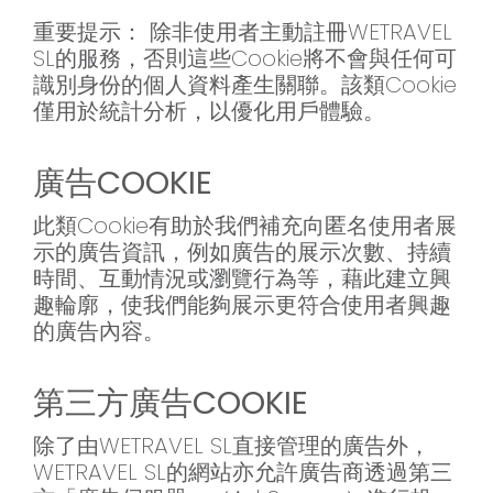
重要提示： 除非使用者主動註冊WETRAVEL
SL的服務，否則這些Cookie將不會與任何可
識別身份的個人資料產生關聯。該類Cookie
僅用於統計分析，以優化用戶體驗。
廣告COOKIE
此類Cookie有助於我們補充向匿名使用者展
示的廣告資訊，例如廣告的展示次數、持續
時間、互動情況或瀏覽行為等，藉此建立興
趣輪廓，使我們能夠展示更符合使用者興趣
的廣告內容。
第三方廣告COOKIE
除了由WETRAVEL SL直接管理的廣告外，
WETRAVEL SL的網站亦允許廣告商透過第三