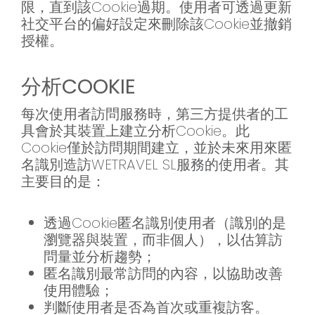
限，直到該Cookie過期。使用者可透過更新
社交平台的偏好設定來刪除該Cookie並撤銷
授權。
分析COOKIE
每次使用者訪問服務時，第三方提供者的工
具會於其裝置上建立分析Cookie。此
Cookie僅於訪問期間建立，並於未來用來匿
名識別造訪WETRAVEL SL服務的使用者。其
主要目的是：
透過Cookie匿名識別使用者（識別的是
瀏覽器與裝置，而非個人），以估算訪
問量並分析趨勢；
匿名識別最常訪問的內容，以協助改善
使用體驗；
判斷使用者是否為首次或重複訪客。