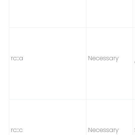
rc::a
Necessary
rc::c
Necessary