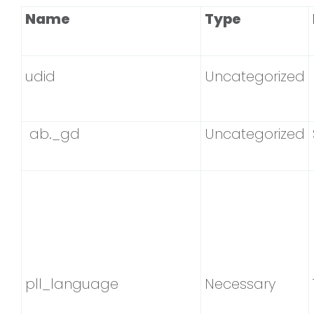
Name
Type
udid
Uncategorized
ab._gd
Uncategorized
pll_language
Necessary