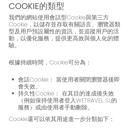
COOKIE的類型
我們的網站使用會話型Cookie與第三方
Cookie，以儲存並存取有關語言、瀏覽器類
型及用戶預設屬性的資訊，並追蹤用戶的活
動，以優化服務，提供更高效與個人化的體
驗。
根據持續時間，Cookie可分為：
會話Cookie： 當使用者關閉瀏覽器後即
會失效。
持久性Cookie： 在其目的達成後失效
（例如保持使用者登入WETRAVEL SL的
服務）或由使用者手動刪除。
Cookie還可以依其用途進一步分類如下：