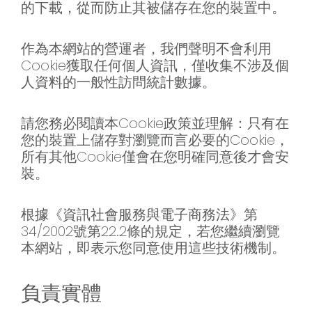
的下載，從而防止其被儲存在您的裝置中。
作為本網站的營運者，我們聲明不會利用
Cookie獲取任何個人資訊，僅收集不涉及個
人資料的一般性訪問統計數據。
請您務必閱讀本Cookie政策並理解：只有在
您的裝置上儲存對瀏覽而言必要的Cookie，
所有其他Cookie僅會在您明確同意後才會安
裝。
根據《資訊社會服務與電子商務法》第
34/2002號第22.2條的規定，若您繼續瀏覽
本網站，即表示您同意使用這些技術機制。
負責實體