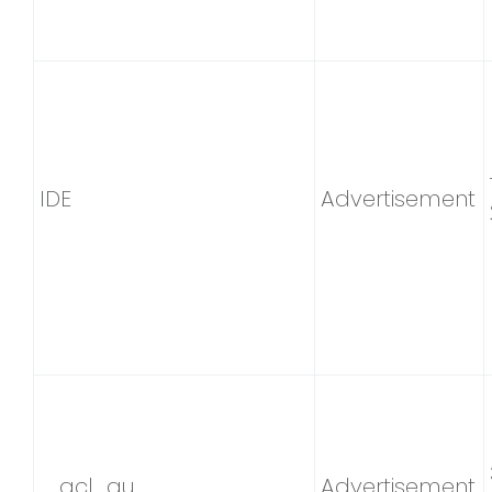
IDE
Advertisement
_gcl_au
Advertisement