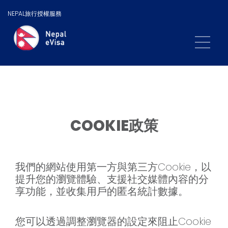
NEPAL旅行授權服務
COOKIE政策
我們的網站使用第一方與第三方Cookie，以
提升您的瀏覽體驗、支援社交媒體內容的分
享功能，並收集用戶的匿名統計數據。
您可以透過調整瀏覽器的設定來阻止Cookie