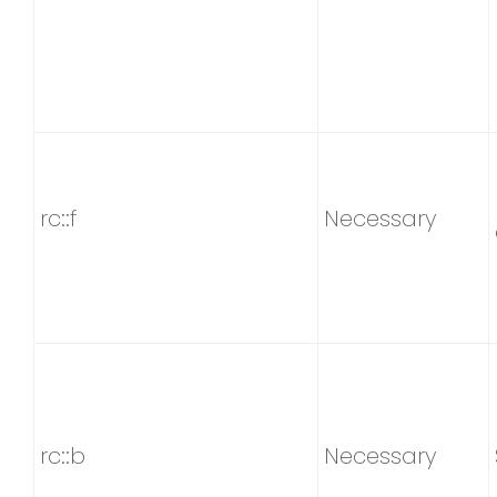
rc::f
Necessary
rc::b
Necessary