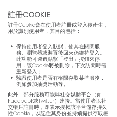
註冊COOKIE
註冊Cookie會在使用者註冊或登入後產生，
用於識別使用者，其目的包括：
保持使用者登入狀態，使其在關閉服
務、瀏覽器或裝置後回來仍維持登入。
此功能可透過點擊「登出」按鈕來停
用，該Cookie將被刪除，下次訪問時需
重新登入；
驗證使用者是否有權限存取某些服務，
例如參加抽獎活動等。
此外，部分服務可能與社交媒體平台（如
Facebook或Twitter）連接。當使用者以社
交帳戶註冊時，即表示授權該平台儲存持久
性Cookie，以記住其身份並持續提供存取權